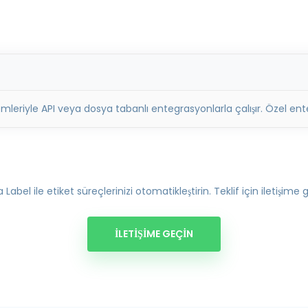
temleriyle API veya dosya tabanlı entegrasyonlarla çalışır. Özel e
 Label ile etiket süreçlerinizi otomatikleştirin. Teklif için iletişime 
İLETIŞIME GEÇIN