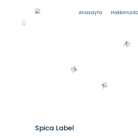
Anasayfa
Hakkımızd
Spica Label