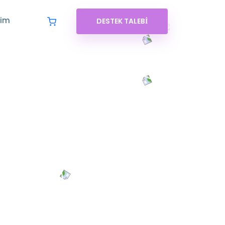
şim
DESTEK TALEBI