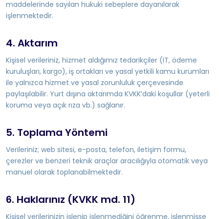
maddelerinde sayılan hukuki sebeplere dayanılarak
işlenmektedir.
4. Aktarım
Kişisel verileriniz, hizmet aldığımız tedarikçiler (IT, ödeme
kuruluşları, kargo), iş ortakları ve yasal yetkili kamu kurumları
ile yalnızca hizmet ve yasal zorunluluk çerçevesinde
paylaşılabilir. Yurt dışına aktarımda KVKK’daki koşullar (yeterli
koruma veya açık rıza vb.) sağlanır.
5. Toplama Yöntemi
Verileriniz; web sitesi, e-posta, telefon, iletişim formu,
çerezler ve benzeri teknik araçlar aracılığıyla otomatik veya
manuel olarak toplanabilmektedir.
6. Haklarınız (KVKK md. 11)
Kişisel verilerinizin işlenip işlenmediğini öğrenme, işlenmişse