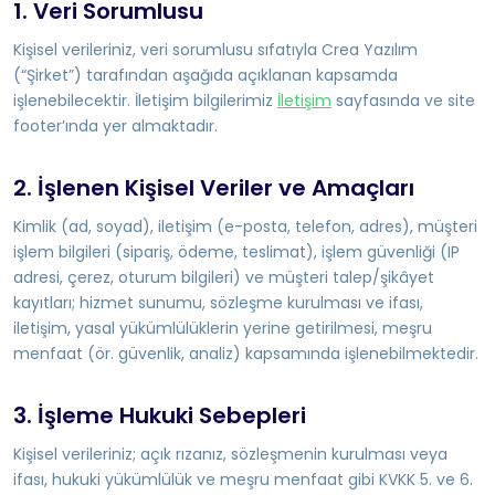
1. Veri Sorumlusu
Kişisel verileriniz, veri sorumlusu sıfatıyla Crea Yazılım
(“Şirket”) tarafından aşağıda açıklanan kapsamda
işlenebilecektir. İletişim bilgilerimiz
İletişim
sayfasında ve site
footer’ında yer almaktadır.
2. İşlenen Kişisel Veriler ve Amaçları
Kimlik (ad, soyad), iletişim (e-posta, telefon, adres), müşteri
işlem bilgileri (sipariş, ödeme, teslimat), işlem güvenliği (IP
adresi, çerez, oturum bilgileri) ve müşteri talep/şikâyet
kayıtları; hizmet sunumu, sözleşme kurulması ve ifası,
iletişim, yasal yükümlülüklerin yerine getirilmesi, meşru
menfaat (ör. güvenlik, analiz) kapsamında işlenebilmektedir.
3. İşleme Hukuki Sebepleri
Kişisel verileriniz; açık rızanız, sözleşmenin kurulması veya
ifası, hukuki yükümlülük ve meşru menfaat gibi KVKK 5. ve 6.