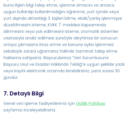
buna ilişkin bilgi talep etme, işlenme amacını ve amaca
uygun kullanılıp kullanılmadığını öğrenme, yurt içinde veya
yurt dışında aktarıldığı 3. kişileri bilme, eksik/yanlış işlenmişse
düzeltilmesini isteme, KVKK 7. maddesi kapsamında
silinmesini veya yok edilmesini isteme, otomatik sistemler
vasıtasıyla analiz edilmesi suretiyle aleyhinize bir sonucun
ortaya çıkmasına itiraz etme ve kanuna aykırı işlenmesi
sebebiyle zarara uğramanız halinde tazminat talep etme
haklarına sahipsiniz. Başvurularınızı “Veri Sorumlusuna
Başvuru Usul ve Esasları Hakkında Tebliğ”e uygun şekilde yazılı
veya kayıtlı elektronik ortamda iletebilirsiniz; yanıt süresi 30
gündür.
7. Detaylı Bilgi
Genel veri işleme faaliyetlerimiz için
Gizlilik Politikası
sayfamızı inceleyebilirsiniz.