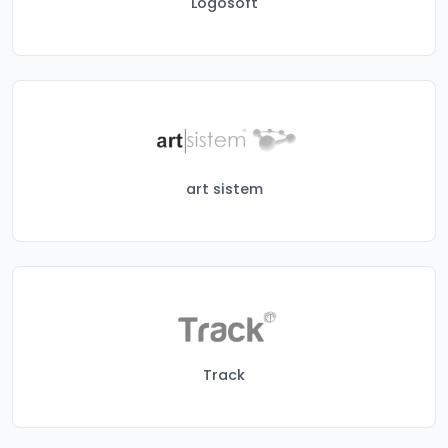
Logosoft
art sistem
Track