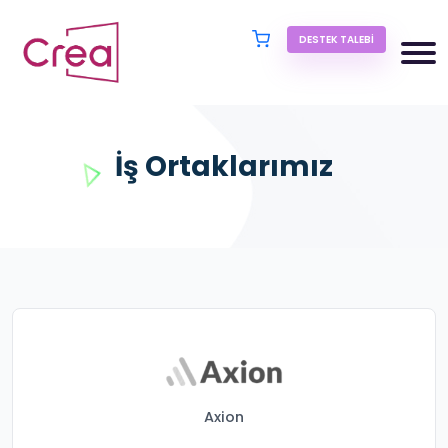
DESTEK TALEBI
İş Ortaklarımız
Axion