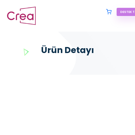
DESTEK T
Ürün Detayı